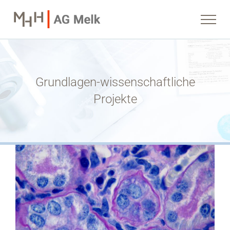
Zum
Inhalt
springen
Grundlagen-wissenschaftliche
Projekte